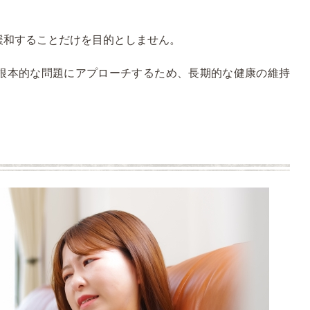
緩和することだけを目的としません。
根本的な問題にアプローチするため、長期的な健康の維持