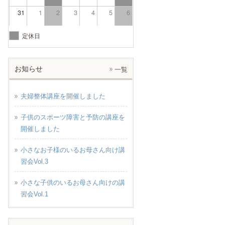
31
1
2
3
4
5
6
定休日
お知らせ
一覧
夫婦整体講座を開催しました
子供のスポーツ障害と予防の講座を
開催しました
小さなお子様のいるお母さん向け講
習会Vol.3
小さな子供のいるお母さん向けの講
習会Vol.1