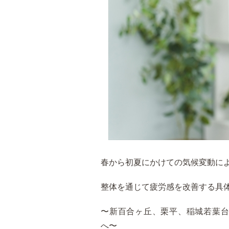
春から初夏にかけての気候変動に
整体を通じて疲労感を改善する具
〜新百合ヶ丘、栗平、稲城若葉
へ〜