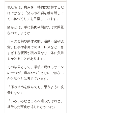
私たちは、痛みを一時的に緩和するだ
けではなく「痛みや不調を繰り返しに
くい体づくり」を目指しています。
痛みとは、単に筋肉や関節だけの問題
なのでしょうか。
日々の姿勢や動作の癖、運動不足や疲
労、仕事や家庭でのストレスなど、さ
まざまな要因が積み重なり、体に負担
をかけることがあります。
その結果として、最後に現れるサイン
の一つが、痛みやつらさなのではない
かと私たちは考えています。
「痛み止めを飲んでも、思うように改
善しない」
「いろいろなところへ通ったけれど、
期待した変化が得られなかった」