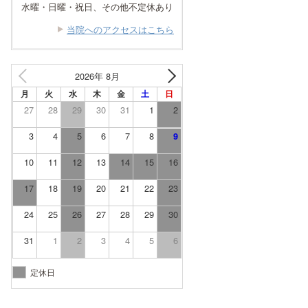
水曜・日曜・祝日、その他不定休あり
当院へのアクセスはこちら
2026年 8月
月
火
水
木
金
土
日
27
28
29
30
31
1
2
3
4
5
6
7
8
9
10
11
12
13
14
15
16
17
18
19
20
21
22
23
24
25
26
27
28
29
30
31
1
2
3
4
5
6
定休日