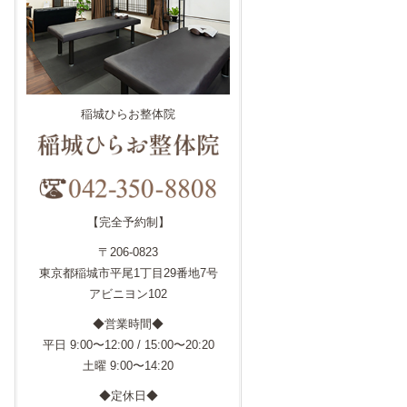
稲城ひらお整体院
【完全予約制】
〒206-0823
東京都稲城市平尾1丁目29番地7号
アビニヨン102
◆営業時間◆
平日 9:00〜12:00 / 15:00〜20:20
土曜 9:00〜14:20
◆定休日◆