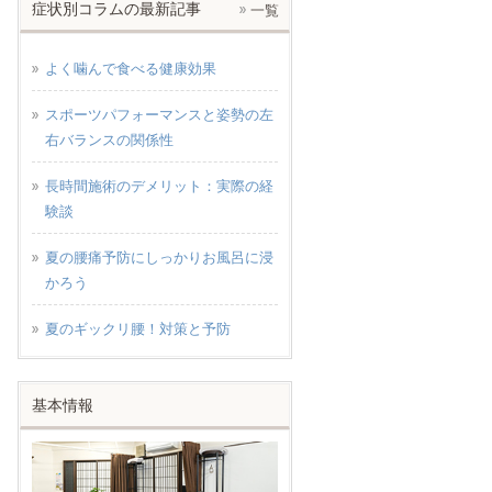
症状別コラムの最新記事
一覧
よく噛んで食べる健康効果
スポーツパフォーマンスと姿勢の左
右バランスの関係性
長時間施術のデメリット：実際の経
験談
夏の腰痛予防にしっかりお風呂に浸
かろう
夏のギックリ腰！対策と予防
基本情報