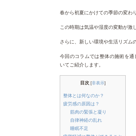
春から初夏にかけての季節の変わ
この時期は気温や湿度の変動が激
さらに、新しい環境や生活リズム
今回のコラムでは整体の施術を通
いてご紹介します。
目次
[
非表示
]
整体とは何なのか？
疲労感の原因は？
筋肉の緊張と凝り
自律神経の乱れ
睡眠不足