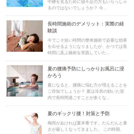
中継を見るために寝不足の方もいらっしゃ
るのではないでしょうか？ 今...
長時間施術のデメリット：実際の経
験談
今でこそ短い時間の整体施術で必要な効果
を出せるようになりましたが、かつては長
時間に及ぶ施術を実践していた...
夏の腰痛予防にしっかりお風呂に浸
かろう
夏になると、腰痛に悩む方が増えることを
ご存知でしょうか？ 夏は冷房の効いた室
内で長時間過ごすことが多くな...
夏のギックリ腰！対策と予防
梅雨があければ夏本番です。だんだんと暑
さが厳しくなってきました。 この時期、