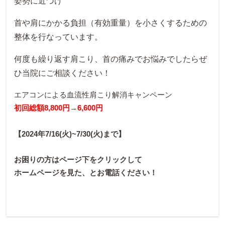
姿勢に近づけ
首や肩にかかる負担（有効重量）を小さくするための
整体を行なっています。
何度も繰り返す肩こり、首の痛みでお悩みでしたらぜ
ひ当院にご相談ください！
エアコンによる血流性肩こり解消キャンペーン
初回総額8,800円→6,600円
【2024年7/16(火)~7/30(火)まで】
お困りの方は
ページ下をクリックして
ホームページを見た、とお電話ください！