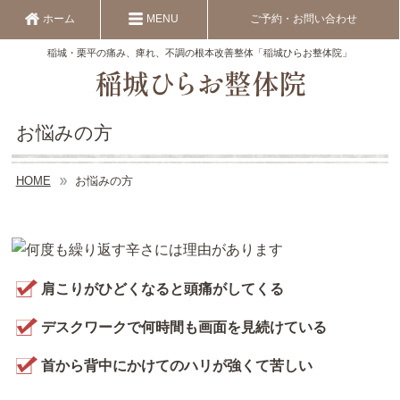
ホーム
MENU
ご予約・お問い合わせ
稲城・栗平の痛み、痺れ、不調の根本改善整体「稲城ひらお整体院」
お悩みの方
HOME
お悩みの方
肩こりがひどくなると頭痛がしてくる
デスクワークで何時間も画面を見続けている
首から背中にかけてのハリが強くて苦しい