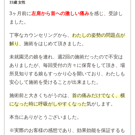
33歳 女性
3ヶ月前に
左肩から首への激しい痛み
を感じ、受診し
ました。
丁寧なカウンセリングから、
わたしの姿勢の問題点が
解り
、施術をはじめて頂きました。
未就園児の娘を連れ、週2回の施術だったので不安は
ありましたが、毎回受付の方々に保育をして頂き、場
所見知りする娘もすっかり心を開いており、わたしも
安心して施術を受けることが出来ました。
施術前と大きくちがうのは、
首の痛みだけでなく、横
になった時に呼吸がしやすくなった
気がします。
本当にありがとうございました。
※実際のお客様の感想であり、効果効能を保証するも