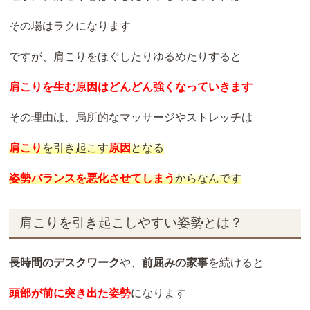
その場はラクになります
ですが、肩こりをほぐしたりゆるめたりすると
肩こりを生む
原因はどんどん
強くなっていきます
その理由は、局所的なマッサージやストレッチは
肩こり
を引き起こす
原因
となる
姿勢バランス
を
悪化させてしまう
からなんです
肩こりを引き起こしやすい姿勢とは？
長時間のデスクワーク
や、
前屈みの家事
を続けると
頭部が前に突き出た姿勢
になります