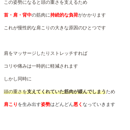
この姿勢になると頭の重さを支えるため
首・肩・背中
の筋肉に
持続的な負荷
がかかります
これが慢性的な肩こりの大きな原因のひとつです
肩をマッサージしたりストレッチすれば
コリや痛みは一時的に軽減されます
しかし同時に
頭の重さを
支えてくれていた筋肉が緩んでしまう
ため
肩こり
を生み出す
姿勢
はどんどん
悪く
なっていきます