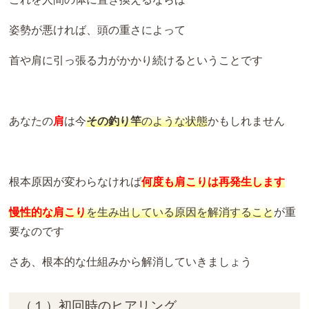
姿勢が悪ければ、頭の重さによって
首や肩に引っ張る力がかかり続けるということです
あなたの
肩
は今
その
釣り竿
のような状態
かもしれません
根本原因が変わらなければ
何度も肩こりは再発生します
慢性的な肩こり
を生み出している原因を解消すること
が重
要なのです
さあ、根本的な仕組みから解消していきましょう
（１）初回時のヒアリング