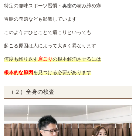
特定の趣味スポーツ習慣・
奥歯の
噛み締め癖
胃腸の問題なども影響しています
このようにひとことで肩こりといっても
起こる原因は人によって大きく異なります
何度も繰り返す
肩こり
の根本解消させるには
根本的な原因
を見つける必要があります
（２）全身の検査