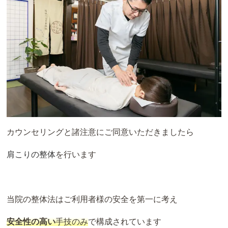
カウンセリングと諸注意にご同意いただきましたら
肩こりの整体
を行います
当院の整体法はご利用者様の安全を第一に考え
安全性の高い
手技のみ
で構成されています