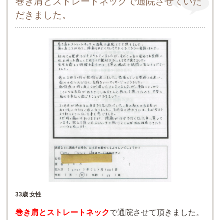
巻き肩とストレートネックで通院させていた
だきました。
33歳 女性
巻き肩とストレートネック
で通院させて頂きました。