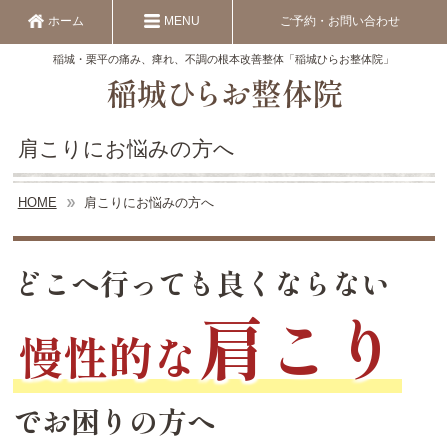
ホーム
MENU
ご予約・お問い合わせ
稲城・栗平の痛み、痺れ、不調の根本改善整体「稲城ひらお整体院」
肩こりにお悩みの方へ
HOME
肩こりにお悩みの方へ
どこへ行っても良くならない
肩こり
慢性的な
でお困りの方へ