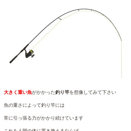
大きく重い魚
がかかった
釣り竿
を想像してみて下さい
魚の重さによって釣り竿には
常に引っ張る力がかかり続けています
これを人間の体に置き換えるならば