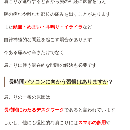
肩こりが進行すると首から腕の神経に影響を与え
腕の痺れや離れた部位の痛みを出すことがあります
また
頭痛・めまい・耳鳴り・イライラ
など
自律神経的な問題を起こす場合があります
今ある痛みや辛さだけでなく
肩こりに伴う潜在的な問題の解決も必要です
長時間
パソコンに向かう習慣はありますか
？
肩こりの一番の原因は
長時間にわたるデスクワーク
であると言われています
しかし、他にも慢性的な肩こりには
スマホの多用
や